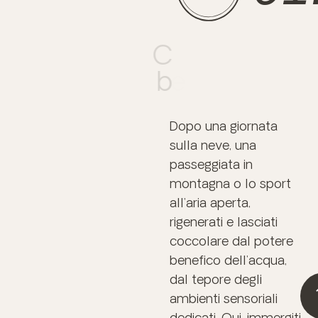
C
b
e
Dopo una giornata
sulla neve, una
passeggiata in
montagna o lo sport
all’aria aperta,
rigenerati e lasciati
coccolare dal potere
benefico dell’acqua,
dal tepore degli
ambienti sensoriali
dedicati. Qui, immergiti