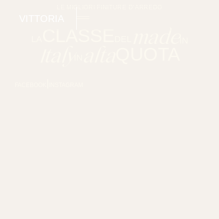
LE MIGLIORI FINITURE D’ARREDO
VITTORIA
CLASSE
made
LA
DEL
IN
QUOTA
Italy
alta
IN
|
FACEBOOK
INSTAGRAM