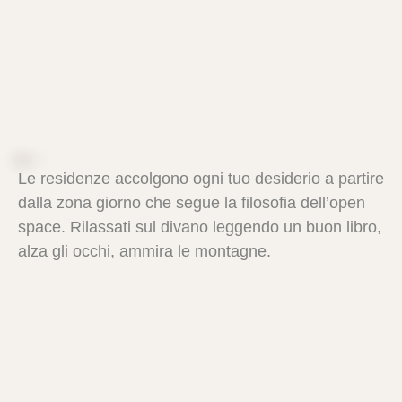
A
M
B
I
Le residenze accolgono ogni tuo desiderio a partire
dalla zona giorno che segue la filosofia dell’open
space. Rilassati sul divano leggendo un buon libro,
alza gli occhi, ammira le montagne.